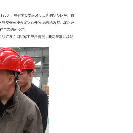
一行5人，在省发改委经济动员办调研员阴炎、市
区管委会三楼会议室召开“军民融合发展示范区座
进行了亲切的交流。
关认证及在国防军工应用情况，我司董事长杨晓