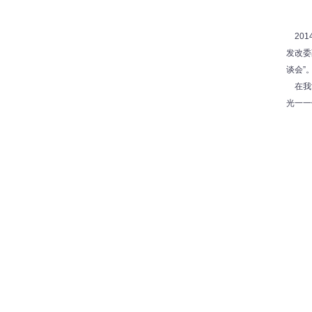
201
发改委
谈会”
在我司
光一一