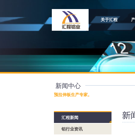
关于汇程
新闻中心
预拉伸板生产专家。
汇程新闻
铝行业资讯