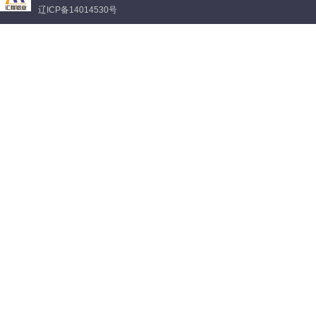
辽ICP备14014530号