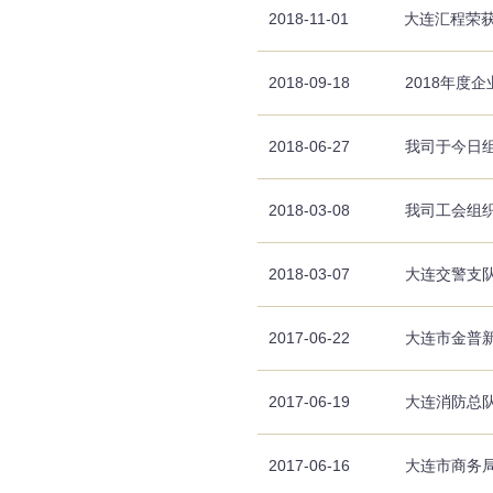
2018-11-01
大连汇程荣获
2018-09-18
2018年度
2018-06-27
我司于今日组
2018-03-08
我司工会组织
2018-03-07
大连交警支
2017-06-22
大连市金普
2017-06-19
大连消防总
2017-06-16
大连市商务