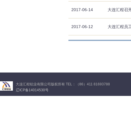
2017-06-14
大连汇程召开
2017-06-12
大连汇程员工
大连汇程铝业有限公司版权所有 TEL：（86）411 81693788
辽ICP备14014530号