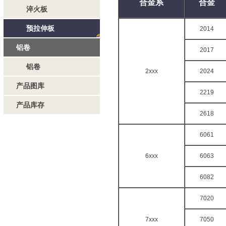
合金系
合金
淬火板
预拉伸板
2014
铝卷
2017
铝卷
2xxx
2024
产品图库
2219
产品库存
2618
6061
6xxx
6063
6082
7020
7xxx
7050