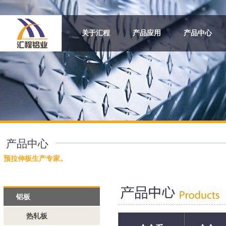
关于汇程
产品应用
产品中心
产品中心
预拉伸板生产专家。
铝板
热轧板