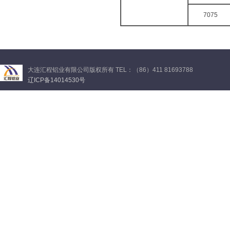
7075
大连汇程铝业有限公司版权所有 TEL：（86）411 81693788
辽ICP备14014530号